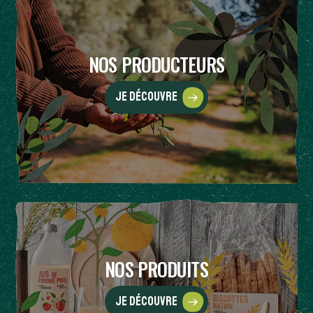
NOS PRODUCTEURS
Je découvre
NOS PRODUITS
Je découvre