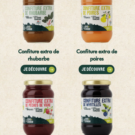
Confiture extra de
Confiture extra de
rhubarbe
poires
Je découvre
Je découvre