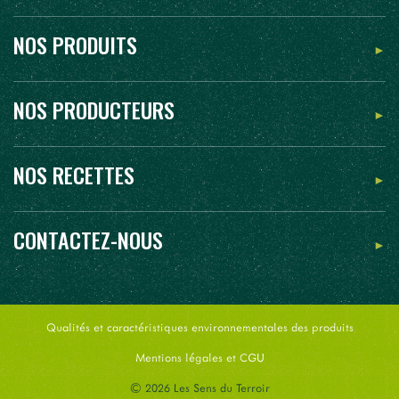
NOS PRODUITS
NOS PRODUCTEURS
NOS RECETTES
CONTACTEZ-NOUS
Qualités et caractéristiques environnementales des produits
Mentions légales et CGU
© 2026 Les Sens du Terroir