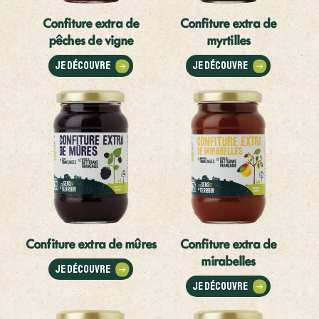
Confiture extra de
Confiture extra de
pêches de vigne
myrtilles
Je découvre
Je découvre
Confiture extra de mûres
Confiture extra de
mirabelles
Je découvre
Je découvre