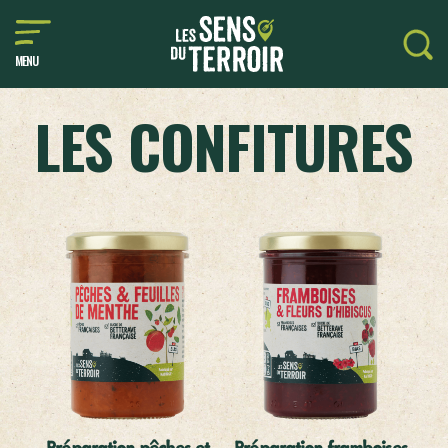
MENU
LES CONFITURES
Préparation pêches et
Préparation framboises