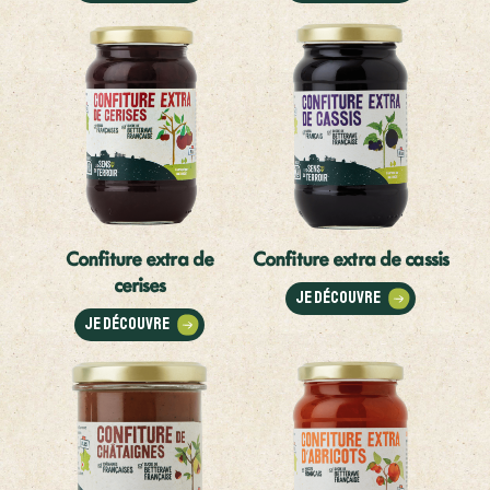
Confiture extra de
Confiture extra de cassis
cerises
Je découvre
Je découvre