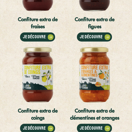
Confiture extra de
Confiture extra de
fraises
figues
Je découvre
Je découvre
Confiture extra de
Confiture extra de
coings
clémentines et oranges
Je découvre
Je découvre