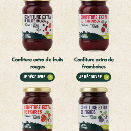
Confiture extra de fruits
Confiture extra de
rouges
framboises
Je découvre
Je découvre