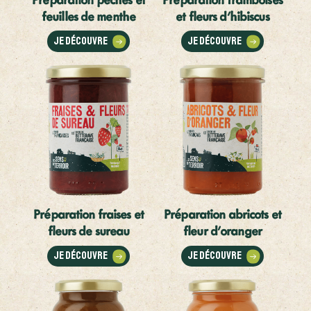
feuilles de menthe
et fleurs d'hibiscus
Je découvre
Je découvre
Préparation fraises et
Préparation abricots et
fleurs de sureau
fleur d'oranger
Je découvre
Je découvre