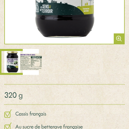
320 g
Cassis français
Au sucre de betterave française