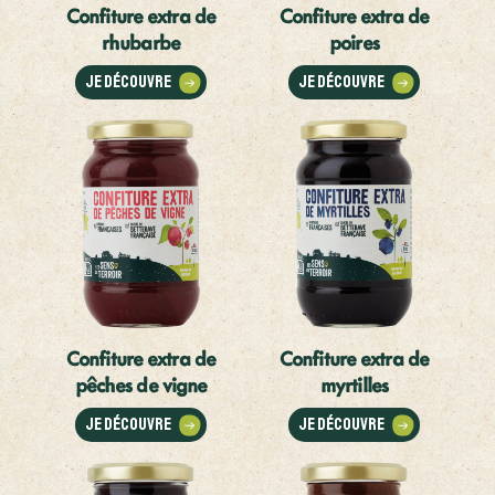
Confiture extra de
Confiture extra de
rhubarbe
poires
Je découvre
Je découvre
Confiture extra de
Confiture extra de
pêches de vigne
myrtilles
Je découvre
Je découvre