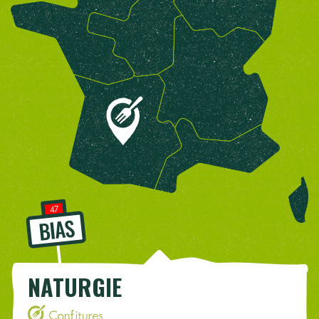
47
BIAS
NATURGIE
Confitures