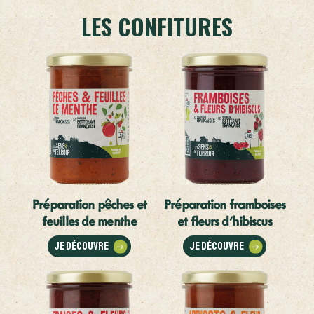
LES CONFITURES
Préparation pêches et
Préparation framboises
feuilles de menthe
et fleurs d'hibiscus
Je découvre
Je découvre