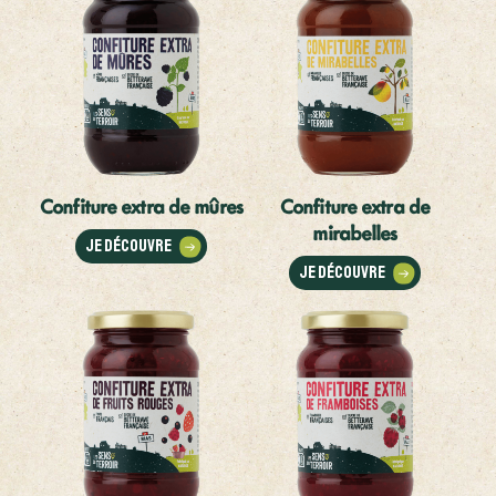
Confiture extra de mûres
Confiture extra de
mirabelles
Je découvre
Je découvre