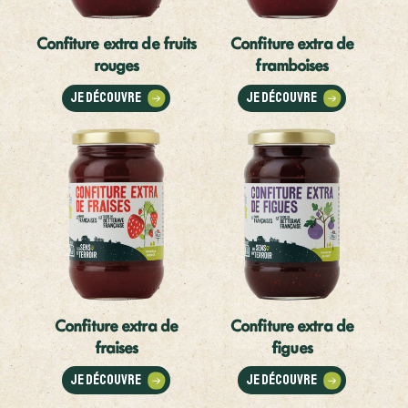
Confiture extra de fruits
Confiture extra de
rouges
framboises
Je découvre
Je découvre
Confiture extra de
Confiture extra de
fraises
figues
Je découvre
Je découvre