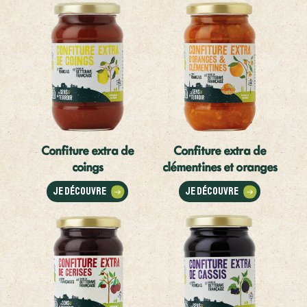
Confiture extra de
Confiture extra de
coings
clémentines et oranges
Je découvre
Je découvre