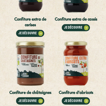
Confiture extra de
Confiture extra de cassis
cerises
Je découvre
Je découvre
Confiture de châtaignes
Confiture d'abricots
Je découvre
Je découvre