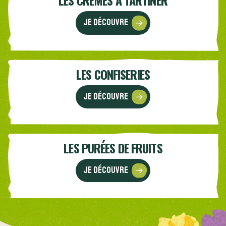
LES CRÈMES À TARTINER
Je découvre
LES CONFISERIES
Je découvre
LES PURÉES DE FRUITS
Je découvre