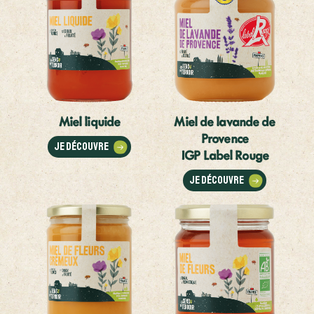
Miel liquide
Miel de lavande de
Provence
Je découvre
IGP Label Rouge
Je découvre