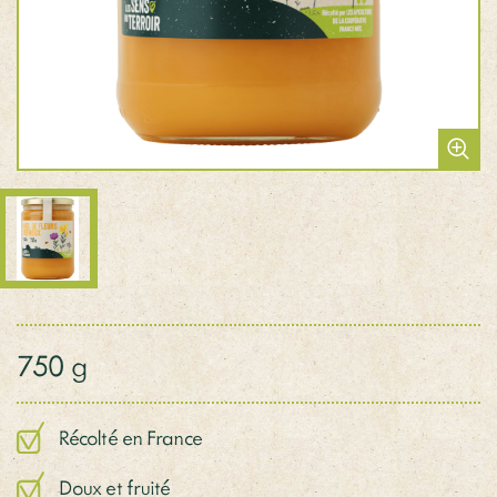
750 g
Récolté en France
Doux et fruité