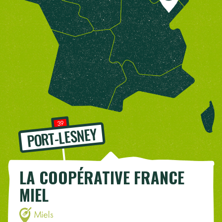
39
PORT-LESNEY
LA COOPÉRATIVE FRANCE
MIEL
Miels