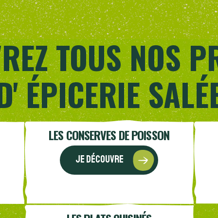
REZ TOUS NOS P
D' ÉPICERIE SALÉ
LES CONSERVES DE POISSON
Je découvre