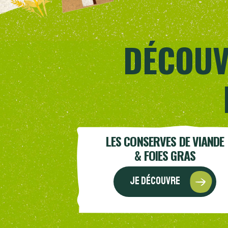
DÉCOUV
LES CONSERVES DE VIANDE
& FOIES GRAS
Je découvre