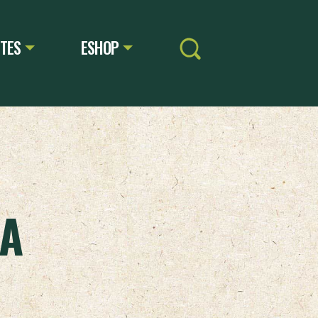
TES
ESHOP
RA