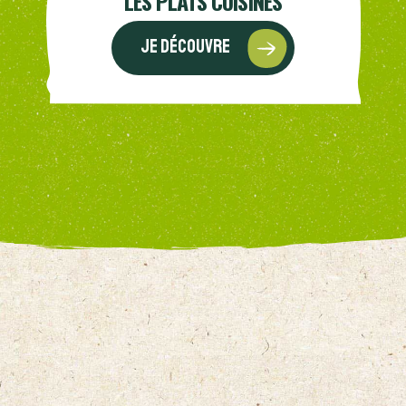
LES PLATS CUISINÉS
Je découvre