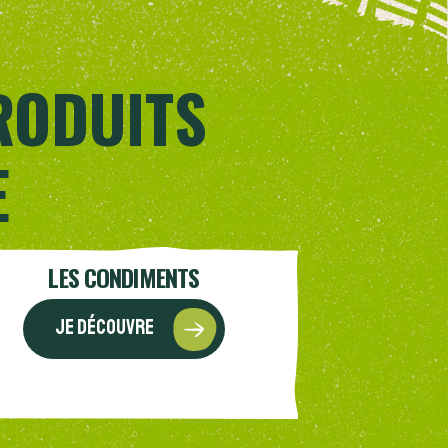
RODUITS
E
LES CONDIMENTS
Je découvre