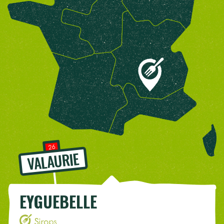
26
VALAURIE
EYGUEBELLE
Sirops