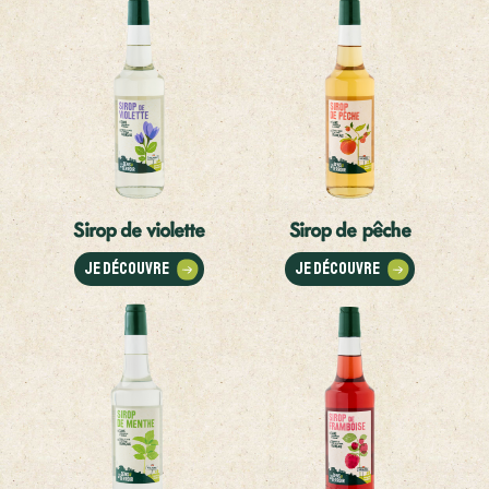
Sirop de violette
Sirop de pêche
Je découvre
Je découvre