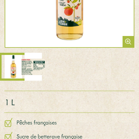
1 L
Pêches françaises
Sucre de betterave française