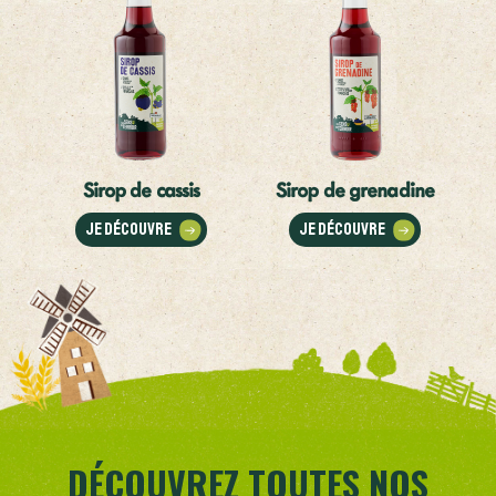
Sirop de cassis
Sirop de grenadine
Je découvre
Je découvre
DÉCOUVREZ TOUTES NOS