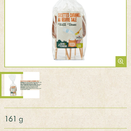
161 g