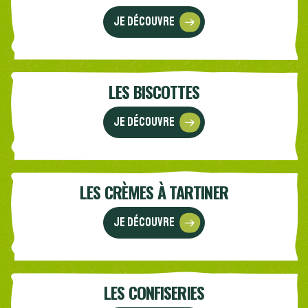
Je découvre
LES BISCOTTES
Je découvre
LES CRÈMES À TARTINER
Je découvre
LES CONFISERIES