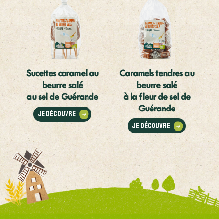
Sucettes caramel au
Caramels tendres au
beurre salé
beurre salé
au sel de Guérande
à la fleur de sel de
Guérande
Je découvre
Je découvre