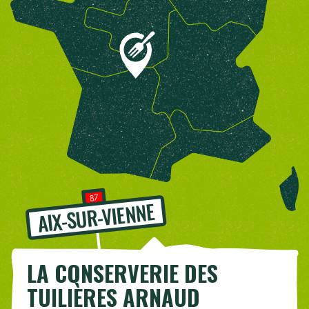
87
AIX-SUR-VIENNE
LA CONSERVERIE DES
TUILIÈRES ARNAUD