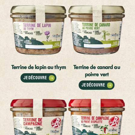
Terrine de lapin au thym
Terrine de canard au
poivre vert
Je découvre
Je découvre