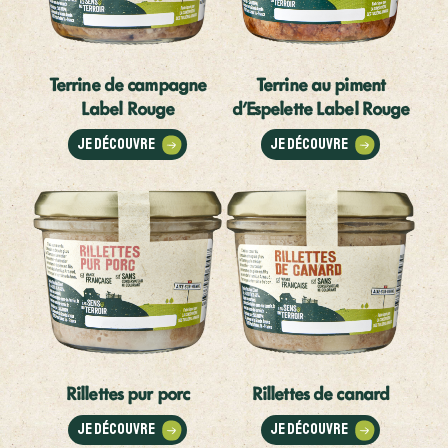
Terrine de campagne
Terrine au piment
Label Rouge
d'Espelette Label Rouge
Je découvre
Je découvre
Rillettes pur porc
Rillettes de canard
Je découvre
Je découvre