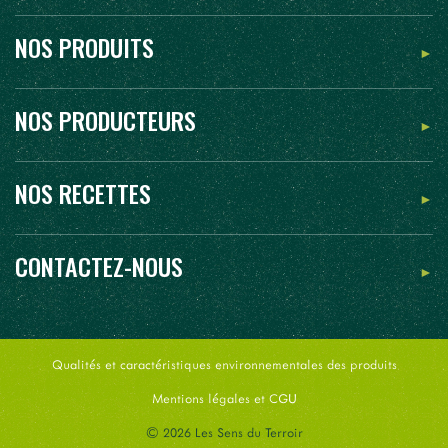
NOS PRODUITS
NOS PRODUCTEURS
NOS RECETTES
CONTACTEZ-NOUS
Qualités et caractéristiques environnementales des produits
Mentions légales et CGU
© 2026 Les Sens du Terroir