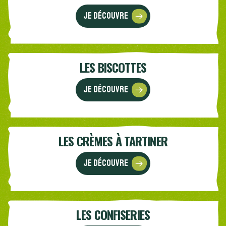
Je découvre
LES BISCOTTES
Je découvre
LES CRÈMES À TARTINER
Je découvre
LES CONFISERIES